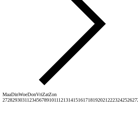
Maa
Din
Woe
Don
Vri
Zat
Zon
27
28
29
30
31
1
2
3
4
5
6
7
8
9
10
11
12
13
14
15
16
17
18
19
20
21
22
23
24
25
26
27