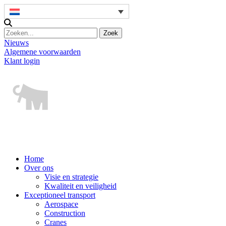
Nieuws
Algemene voorwaarden
Klant login
Home
Over ons
Visie en strategie
Kwaliteit en veiligheid
Exceptioneel transport
Aerospace
Construction
Cranes