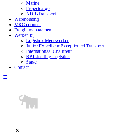
Marine
Projectcargo
ADR-Transport
Warehousing
MRC connect
Freight management
Werken bij
Logistiek Medewerker
Junior Expediteur Exceptioneel Transport
Internationaal Chauffeur
BBL-leerling Logistiek
Stage
Contact