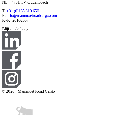
NL – 4731 TV Oudenbosch
T:
+31 (0)165 319 650
E:
info@mammoetroadcargo.com
KvK: 20102557
Blijf op de hoogte
© 2026 - Mammoet Road Cargo