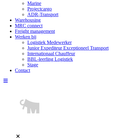
Marine
Projectcargo
ADR-Transport
Warehousing
MRC connect
Freight management
Werken bij
Logistiek Medewerker
Junior Expediteur Exceptioneel Transport
Internationaal Chauffeur
BBL-leerling Logistiek
Stage
Contact