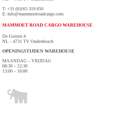
T: +31 (0)165 319 650
E: info@mammoetroadcargo.com
MAMMOET ROAD CARGO WAREHOUSE
De Gorzen 4
NL – 4731 TV Oudenbosch
OPENINGSTIJDEN WAREHOUSE
MAANDAG – VRIJDAG
08:30 – 12:30
13:00 – 16:00