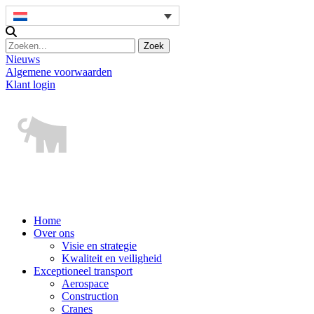
Nieuws
Algemene voorwaarden
Klant login
Home
Over ons
Visie en strategie
Kwaliteit en veiligheid
Exceptioneel transport
Aerospace
Construction
Cranes