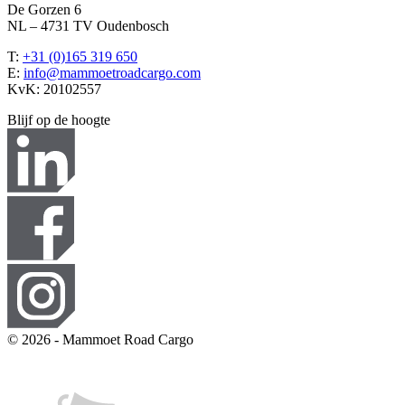
De Gorzen 6
NL – 4731 TV Oudenbosch
T:
+31 (0)165 319 650
E:
info@mammoetroadcargo.com
KvK: 20102557
Blijf op de hoogte
© 2026 - Mammoet Road Cargo