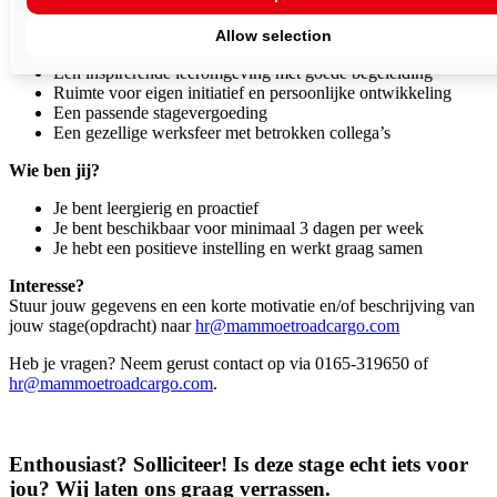
Wat bieden wij jou?
Allow selection
Een inspirerende leeromgeving met goede begeleiding
Ruimte voor eigen initiatief en persoonlijke ontwikkeling
Een passende stagevergoeding
Een gezellige werksfeer met betrokken collega’s
Wie ben jij?
Je bent leergierig en proactief
Je bent beschikbaar voor minimaal 3 dagen per week
Je hebt een positieve instelling en werkt graag samen
Interesse?
Stuur jouw gegevens en een korte motivatie en/of beschrijving van
jouw stage(opdracht) naar
hr@mammoetroadcargo.com
Heb je vragen? Neem gerust contact op via 0165-319650 of
hr@mammoetroadcargo.com
.
Enthousiast? Solliciteer! Is deze stage echt iets voor
jou? Wij laten ons graag verrassen.