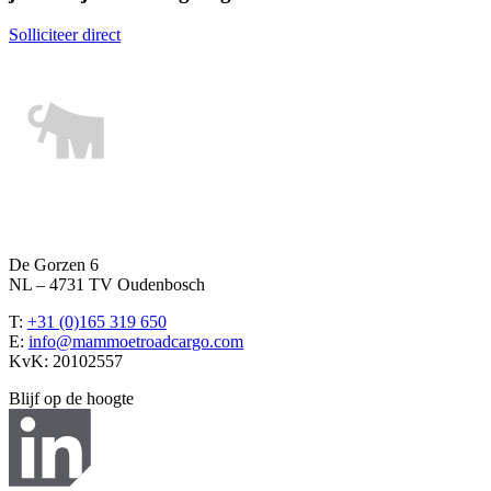
Solliciteer direct
De Gorzen 6
NL – 4731 TV Oudenbosch
T:
+31 (0)165 319 650
E:
info@mammoetroadcargo.com
KvK: 20102557
Blijf op de hoogte