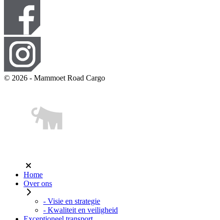
© 2026 - Mammoet Road Cargo
Home
Over ons
- Visie en strategie
- Kwaliteit en veiligheid
Exceptioneel transport